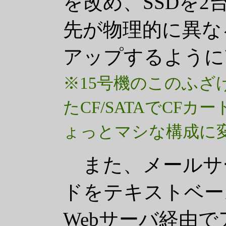
を改め、SSDを
先が物理的に異な
アップするように
※15号機のこのふざ
たCF/SATAでCF
ょっとマシな構成に
また、メールサ
ドをテキストベー
Webサーバ経由