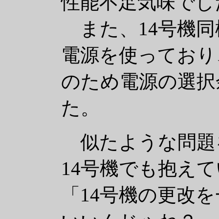
性能不足気味でし
また、14号機同
電源を使っており、
のため電源の選択
た。
似たような問題
14号機でも抱え
「14号機の更改