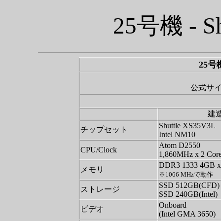
25号機 - Sh
25号
公式サ
建
Shuttle XS35V3L
チップセット
Intel NM10
Atom D2550
CPU/Clock
1,860MHz x 2 Cor
DDR3 1333 4GB x
メモリ
※1066 MHzで動作
SSD 512GB(CFD)
ストレージ
SSD 240GB(Intel)
Onboard
ビデオ
(Intel GMA 3650)