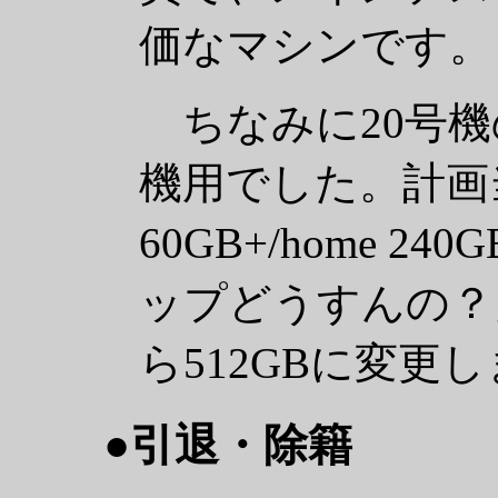
価なマシンです。
ちなみに20号機のS
機用でした。計画当初は/
60GB+/home 
ップどうすんの？
ら512GBに変更
●引退・除籍