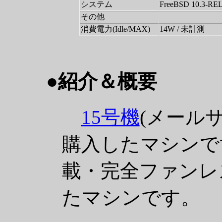
システム
FreeBSD 10.3-RE
その他
消費電力(Idle/MAX)
14W / 未計測
●紹介＆概要
15号機
(メール
購入したマシンで
載・完全ファンレ
たマシンです。