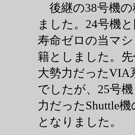
後継の38号機の
ました。24号機
寿命ゼロの当マシ
籍としました。先
大勢力だったVI
でしたが、25号
力だったShutt
となりました。