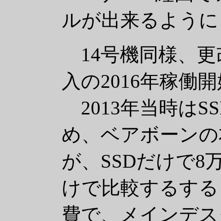
ルが出来るように
14号機同様、更改
入の2016年稼働
2013年当時はS
め、ベアボーンの本
が、SSDだけで
けで比較するする
費で、メインデス