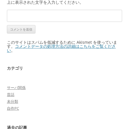
上に表示された文字を入力してください。
このサイトはスパムを低減するために Akismet を使っていま
す。
コメントデータの処理方法の詳細はこちらをご覧くださ
い
。
カテゴリ
サーバ関係
昔話
未分類
自作PC
過去の記事