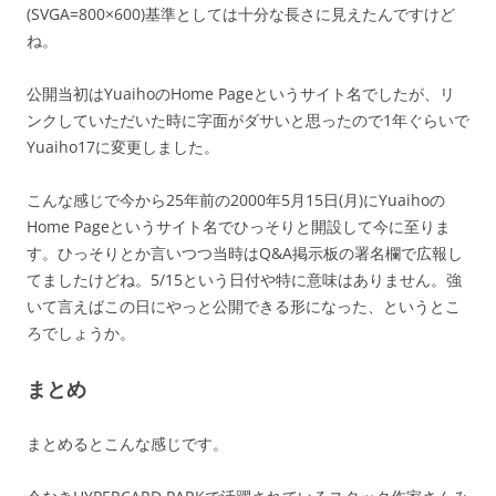
(SVGA=800×600)基準としては十分な長さに見えたんですけど
ね。
公開当初はYuaihoのHome Pageというサイト名でしたが、リ
ンクしていただいた時に字面がダサいと思ったので1年ぐらいで
Yuaiho17に変更しました。
こんな感じで今から25年前の2000年5月15日(月)にYuaihoの
Home Pageというサイト名でひっそりと開設して今に至りま
す。ひっそりとか言いつつ当時はQ&A掲示板の署名欄で広報し
てましたけどね。5/15という日付や特に意味はありません。強
いて言えばこの日にやっと公開できる形になった、というとこ
ろでしょうか。
まとめ
まとめるとこんな感じです。