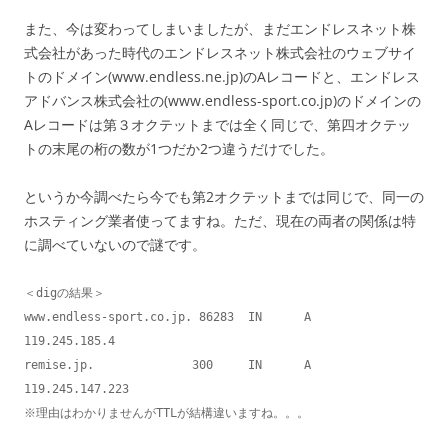
また、今は変わってしまいましたが、まだエンドレスネット株
式会社があった時代のエンドレスネット株式会社のウェブサイ
トのドメイン(www.endless.ne.jp)のAレコードと、エンドレス
アドバンス株式会社の(www.endless-sport.co.jp)のドメインの
Aレコードは第３オクテットまでは全く同じで、第四オクテッ
トの末尾の桁の数が1つだか2つ違うだけでした。
というか今調べたら今でも第2オクテットまでは同じで、同一の
ホスティング業者使ってますね。ただ、現在の両者の関係は特
に調べていないので謎です。
＜digの結果＞

www.endless-sport.co.jp. 86283	IN	A	
119.245.185.4

remise.jp.		300	IN	A	
119.245.147.223

※理由はわかりませんがTTLが結構違いますね。。。
