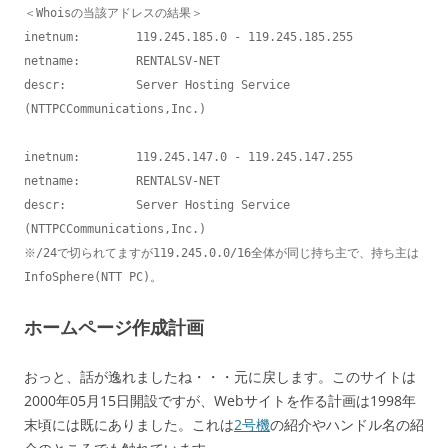
＜Whoisの当該アドレスの結果＞

inetnum:        119.245.185.0 - 119.245.185.255

netname:        RENTALSV-NET

descr:          Server Hosting Service                         
(NTTPCCommunications,Inc.)

inetnum:        119.245.147.0 - 119.245.147.255

netname:        RENTALSV-NET

descr:          Server Hosting Service 
(NTTPCCommunications,Inc.)

※/24で切られてますが119.245.0.0/16全体が同じ持ち主で、持ち主は
InfoSphere(NTT PC)。
ホームページ作成計画
おっと、話が逸れましたね・・・元に戻します。このサイトは
2000年05月15日開設ですが、Webサイトを作る計画は1998年
末頃には既にありました。これは
2号機
の紹介やハンドル名の紹