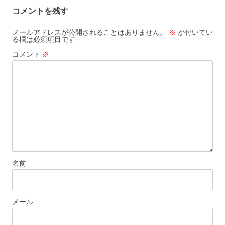
ゲ
コメントを残す
ー
シ
メールアドレスが公開されることはありません。
※
が付いてい
る欄は必須項目です
ョ
コメント
※
ン
名前
メール